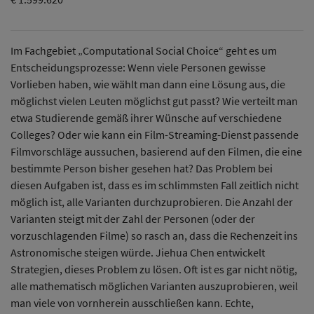
Im Fachgebiet „Computational Social Choice“ geht es um
Entscheidungsprozesse: Wenn viele Personen gewisse
Vorlieben haben, wie wählt man dann eine Lösung aus, die
möglichst vielen Leuten möglichst gut passt? Wie verteilt man
etwa Studierende gemäß ihrer Wünsche auf verschiedene
Colleges? Oder wie kann ein Film-Streaming-Dienst passende
Filmvorschläge aussuchen, basierend auf den Filmen, die eine
bestimmte Person bisher gesehen hat? Das Problem bei
diesen Aufgaben ist, dass es im schlimmsten Fall zeitlich nicht
möglich ist, alle Varianten durchzuprobieren. Die Anzahl der
Varianten steigt mit der Zahl der Personen (oder der
vorzuschlagenden Filme) so rasch an, dass die Rechenzeit ins
Astronomische steigen würde. Jiehua Chen entwickelt
Strategien, dieses Problem zu lösen. Oft ist es gar nicht nötig,
alle mathematisch möglichen Varianten auszuprobieren, weil
man viele von vornherein ausschließen kann. Echte,