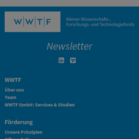
Newsletter
Linkedin in neuem Fenster öffnen
Vimeo in neuem Fenster öffn
WWTF
Über uns
Team
WWTF GmbH: Services & Studien
Förderung
Unsere Prinzipien