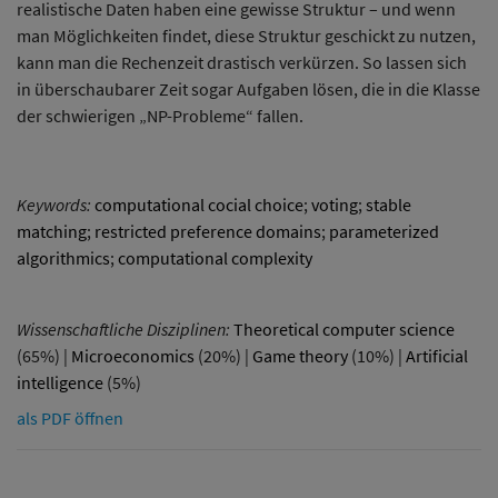
realistische Daten haben eine gewisse Struktur – und wenn
man Möglichkeiten findet, diese Struktur geschickt zu nutzen,
kann man die Rechenzeit drastisch verkürzen. So lassen sich
in überschaubarer Zeit sogar Aufgaben lösen, die in die Klasse
der schwierigen „NP-Probleme“ fallen.
Keywords:
computational cocial choice
;
voting
;
stable
matching
;
restricted preference domains
;
parameterized
algorithmics
;
computational complexity
Wissenschaftliche Disziplinen:
Theoretical computer science
(65%) |
Microeconomics
(20%) |
Game theory
(10%) |
Artificial
intelligence
(5%)
als PDF öffnen