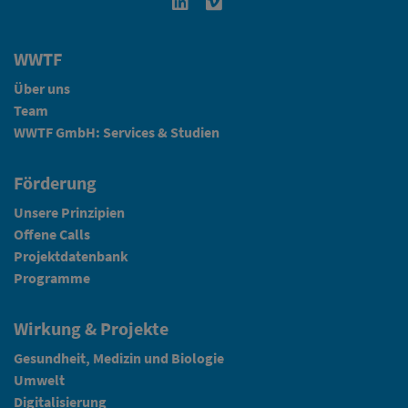
Linkedin in neuem Fenster öffnen
Vimeo in neuem Fenster öffn
WWTF
Über uns
Team
WWTF GmbH: Services & Studien
Förderung
Unsere Prinzipien
Offene Calls
Projektdatenbank
Programme
Wirkung & Projekte
Gesundheit, Medizin und Biologie
Umwelt
Digitalisierung