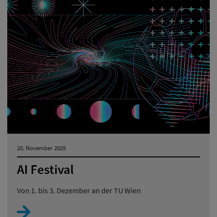
20. November 2025
AI Festival
Von 1. bis 3. Dezember an der TU Wien