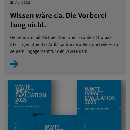
23. April 2026
Wis­sen wäre da. Die Vor­be­rei­
tung nicht.
Gemeinsam mit Michael Stampfer räsoniert Tho­mas
Star­lin­ger über das Antizipationsproblem und wie es zu
seinem Engagement für den WWTF kam.