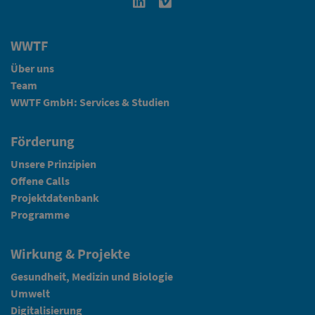
Linkedin in neuem Fenster öffnen
Vimeo in neuem Fenster öffn
WWTF
Über uns
Team
WWTF GmbH: Services & Studien
Förderung
Unsere Prinzipien
Offene Calls
Projektdatenbank
Programme
Wirkung & Projekte
Gesundheit, Medizin und Biologie
Umwelt
Digitalisierung