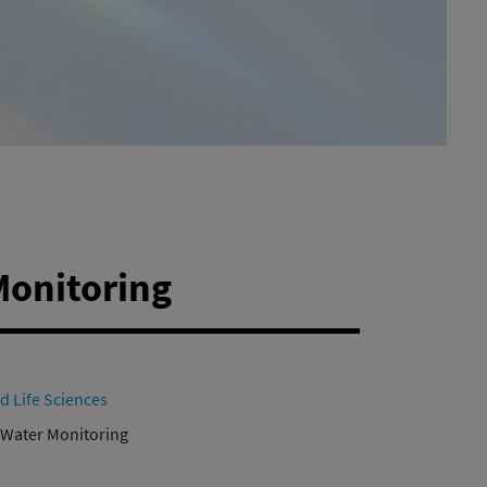
Monitoring
d Life Sciences
 Water Monitoring