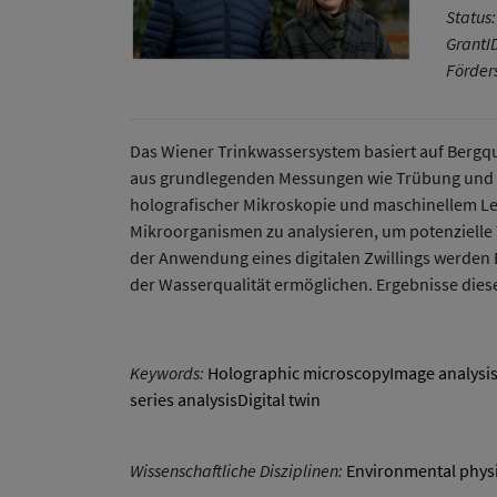
Status:
GrantI
Förde
Das Wiener Trinkwassersystem basiert auf Bergqu
aus grundlegenden Messungen wie Trübung und Me
holografischer Mikroskopie und maschinellem Ler
Mikroorganismen zu analysieren, um potenzielle 
der Anwendung eines digitalen Zwillings werden 
der Wasserqualität ermöglichen. Ergebnisse dies
Keywords:
Holographic microscopyImage analysis
series analysisDigital twin
Wissenschaftliche Disziplinen:
Environmental phys