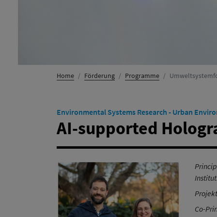
Home
Förderung
Programme
Umweltsystemf
Environmental Systems Research - Urban Envir
AI-supported Hologr
Princip
Institut
Projekt
Co-Prin