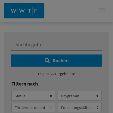
Ihre Suche:
Suchen
Es gibt 650 Ergebnisse
Filtern nach
Status
Programm
Förderinstrument
Forschungsstätte