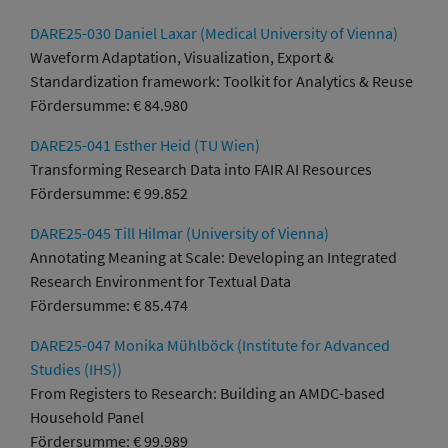
DARE25-030 Daniel Laxar (Medical University of Vienna)
Waveform Adaptation, Visualization, Export &
Standardization framework: Toolkit for Analytics & Reuse
Fördersumme: € 84.980
DARE25-041 Esther Heid (TU Wien)
Transforming Research Data into FAIR AI Resources
Fördersumme: € 99.852
DARE25-045 Till Hilmar (University of Vienna)
Annotating Meaning at Scale: Developing an Integrated
Research Environment for Textual Data
Fördersumme: € 85.474
DARE25-047 Monika Mühlböck (Institute for Advanced
Studies (IHS))
From Registers to Research: Building an AMDC-based
Household Panel
Fördersumme: € 99.989