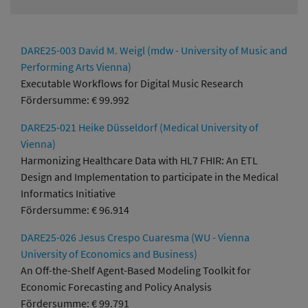
DARE25-003 David M. Weigl (mdw - University of Music and
Performing Arts Vienna)
Executable Workflows for Digital Music Research
Fördersumme: € 99.992
DARE25-021 Heike Düsseldorf (Medical University of
Vienna)
Harmonizing Healthcare Data with HL7 FHIR: An ETL
Design and Implementation to participate in the Medical
Informatics Initiative
Fördersumme: € 96.914
DARE25-026 Jesus Crespo Cuaresma (WU - Vienna
University of Economics and Business)
An Off-the-Shelf Agent-Based Modeling Toolkit for
Economic Forecasting and Policy Analysis
Fördersumme: € 99.791