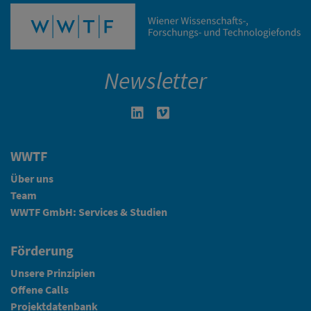
Newsletter
Linkedin in neuem Fenster öffnen
Vimeo in neuem Fenster öffn
WWTF
Über uns
Team
WWTF GmbH: Services & Studien
Förderung
Unsere Prinzipien
Offene Calls
Projektdatenbank