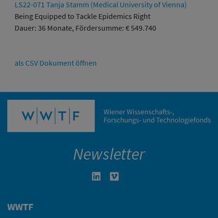
LS22-071 Tanja Stamm (Medical University of Vienna)
Being Equipped to Tackle Epidemics Right
Dauer: 36 Monate, Fördersumme: € 549.740
als CSV Dokument öffnen
Newsletter
Linkedin in neuem Fenster öffnen
Vimeo in neuem Fenster öffn
WWTF