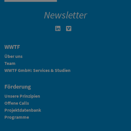
Newsletter
Linkedin in neuem Fenster öffnen
Vimeo in neuem Fenster öffn
WWTF
Über uns
Team
WWTF GmbH: Services & Studien
Förderung
Unsere Prinzipien
Offene Calls
Projektdatenbank
Programme