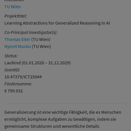
TU Wien
Projekttitel:
Learning Abstractions for Generalized Reasoning in AI
Co-Principal Investigator(s):
Thomas Eiter
(TU Wien)
Nysret Musliu
(TU Wien)
Status:
Laufend (01.01.2026 – 31.12.2029)
GrantID:
10.47379/ICT25044
Fördersumme:
€ 799.932
Generalisierung ist eine wichtige Fähigkeit, die es Menschen
ermöglicht, komplexe Aufgaben zu bewältigen, indem sie
gemeinsame Strukturen und wesentliche Details