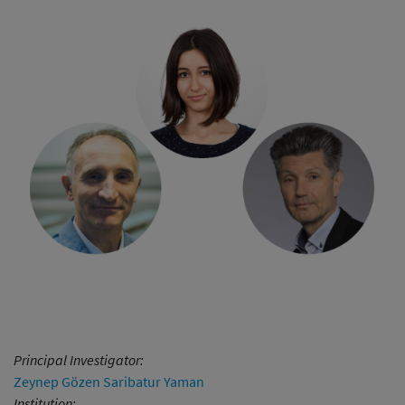
Principal Investigator:
Zeynep Gözen Saribatur Yaman
Institution: