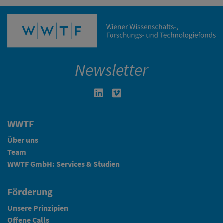
Newsletter
Linkedin in neuem Fenster öffnen
Vimeo in neuem Fenster öffn
WWTF
Über uns
Team
WWTF GmbH: Services & Studien
Förderung
Unsere Prinzipien
Offene Calls