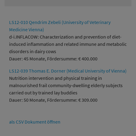
LS12-010 Qendrim Zebeli (University of Veterinary
Medicine Vienna)
d-i.INFLACOW: Characterization and prevention of diet-
induced inflammation and related immune and metabolic
disorders in dairy cows
Dauer: 45 Monate, Fördersumme: € 400.000
LS12-039 Thomas E. Dorner (Medical University of Vienna)
Nutrition intervention and physical training in
malnourished frail community-dwelling elderly subjects
carried out by trained lay buddies
Dauer: 50 Monate, Fördersumme: € 309.000
als CSV Dokument öffnen