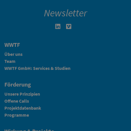
Newsletter
Linkedin in neuem Fenster öffnen
Vimeo in neuem Fenster öffn
WWTF
Über uns
Team
WWTF GmbH: Services & Studien
Förderung
Unsere Prinzipien
Offene Calls
Projektdatenbank
Programme