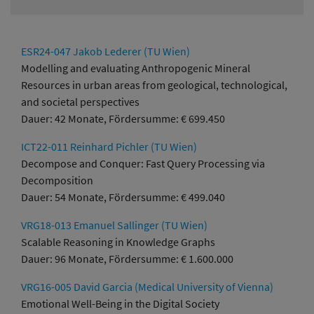
ESR24-047 Jakob Lederer (TU Wien)
Modelling and evaluating Anthropogenic Mineral
Resources in urban areas from geological, technological,
and societal perspectives
Dauer: 42 Monate, Fördersumme: € 699.450
ICT22-011 Reinhard Pichler (TU Wien)
Decompose and Conquer: Fast Query Processing via
Decomposition
Dauer: 54 Monate, Fördersumme: € 499.040
VRG18-013 Emanuel Sallinger (TU Wien)
Scalable Reasoning in Knowledge Graphs
Dauer: 96 Monate, Fördersumme: € 1.600.000
VRG16-005 David Garcia (Medical University of Vienna)
Emotional Well-Being in the Digital Society