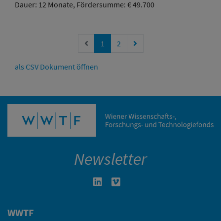
Dauer: 12 Monate, Fördersumme: € 49.700
Vorherige Seite
Nächste Seite
1
2
als CSV Dokument öffnen
Newsletter
Linkedin in neuem Fenster öffnen
Vimeo in neuem Fenster öffn
WWTF