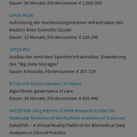
Dauer: 96 Monate, Fördersumme: € 1.600.000
UIP24-MUW
Aufrüstung der Hochleistungsrechner-Infrastruktur des
MedUni Wien Scientific Cluster
Dauer: 12 Monate, Fördersumme: € 126.296
UIP23-WU
Ausbau der zentralen Speicherinfrastruktur. Erweiterung
des "Big-Data-Storages"
Dauer: 8 Monate, Fördersumme: € 307.729
ICT20-055 Martin Kampel (TU Wien)
Algorithmic governance of care
Dauer: 36 Monate, Fördersumme: € 429.940
NXT19-008 Jörg Menche (CeMM Research Center for
Molecular Medicine of the Austrian Academy of Sciences)
DataDiVR -- A Virtual Reality Platform for Biomedical Data
Analyses in Clinical Practice