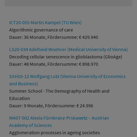
ICT20-055 Martin Kampel (TU Wien)
Algorithmic governance of care
Dauer: 36 Monate, Fördersumme: € 429.940
LS20-034 Adelheid Woehrer (Medical University of Vienna)
Decoding cellular senescence in glioblastoma (GlioAge)
Dauer: 48 Monate, Fördersumme: € 898.970
SSH16-12 Wolfgang Lutz (Vienna University of Economics
and Business)
Summer School - The Demography of Health and
Education
Dauer: 9 Monate, Fördersumme: € 24.996
MA07-002 Alexia Fürnkranz-Prskawetz – Austrian
Academy of Sciences
Agglomeration processes in ageing societies