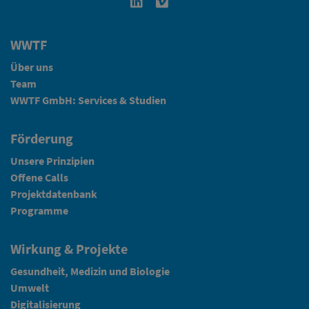
Linkedin in neuem Fenster öffnen
Vimeo in neuem Fenster öffn
WWTF
Über uns
Team
WWTF GmbH: Services & Studien
Förderung
Unsere Prinzipien
Offene Calls
Projektdatenbank
Programme
Wirkung & Projekte
Gesundheit, Medizin und Biologie
Umwelt
Digitalisierung