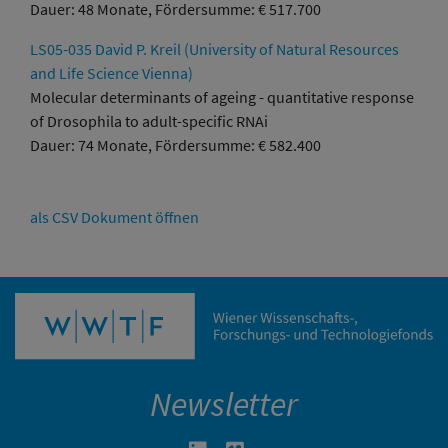
Dauer: 48 Monate, Fördersumme: € 517.700
LS05-035 David P. Kreil (University of Natural Resources
and Life Science Vienna)
Molecular determinants of ageing - quantitative response
of Drosophila to adult-specific RNAi
Dauer: 74 Monate, Fördersumme: € 582.400
als CSV Dokument öffnen
Newsletter