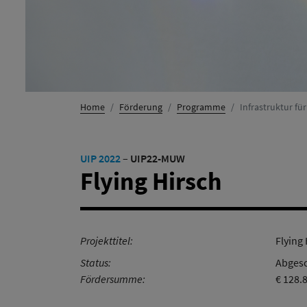
Home
Förderung
Programme
Infrastruktur fü
UIP 2022
–
UIP22-MUW
Flying Hirsch
Projekttitel:
Flying
Status:
Abgesc
Fördersumme:
€ 128.