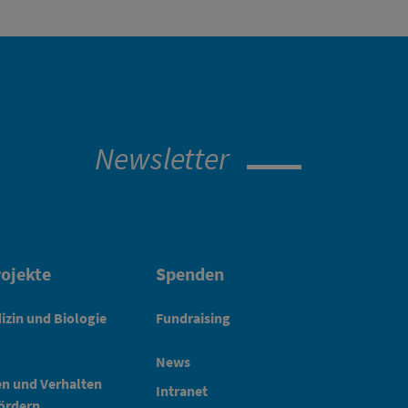
Newsletter
ojekte
Spenden
izin und Biologie
Fundraising
News
en und Verhalten
Intranet
fördern