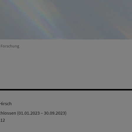
Umweltsystemforschung
(Aktiv)
r Forschung
 Hirsch
hlossen (01.01.2023 – 30.09.2023)
812