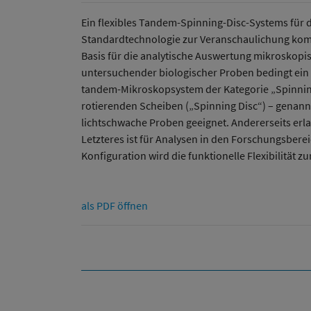
Ein flexibles Tandem-Spinning-Disc-Systems für
Standardtechnologie zur Veranschaulichung kompl
Basis für die analytische Auswertung mikroskopis
untersuchender biologischer Proben bedingt ein „
tandem-Mikroskopsystem der Kategorie „Spinning
rotierenden Scheiben („Spinning Disc“) – genannt
lichtschwache Proben geeignet. Andererseits erla
Letzteres ist für Analysen in den Forschungsber
Konfiguration wird die funktionelle Flexibilität
als PDF öffnen