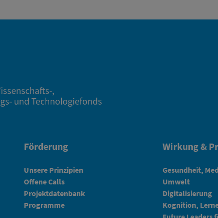
Förderung
Wirkung & Pr
Unsere Prinzipien
Gesundheit, Med
Offene Calls
Umwelt
Projektdatenbank
Digitalisierung
Programme
Kognition, Lern
Future Leaders 