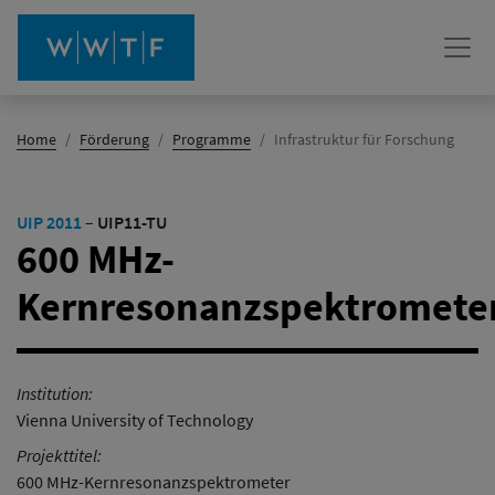
(Aktiv)
Home
Förderung
Programme
Infrastruktur für Forschung
UIP 2011
–
UIP11-TU
600 MHz-
Kernresonanzspektromete
Institution:
Vienna University of Technology
Projekttitel:
600 MHz-Kernresonanzspektrometer