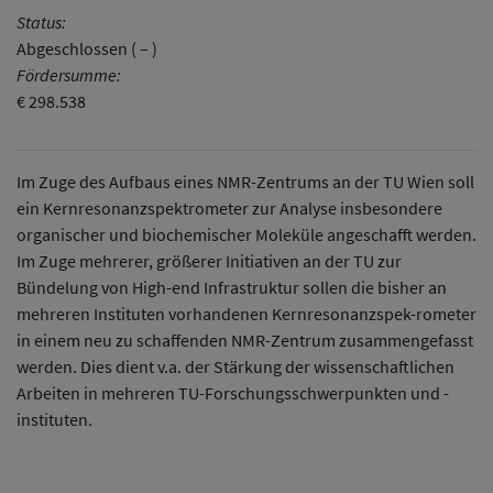
Status:
Abgeschlossen ( – )
Fördersumme:
€ 298.538
Im Zuge des Aufbaus eines NMR-Zentrums an der TU Wien soll
ein Kernresonanzspektrometer zur Analyse insbesondere
organischer und biochemischer Moleküle angeschafft werden.
Im Zuge mehrerer, größerer Initiativen an der TU zur
Bündelung von High-end Infrastruktur sollen die bisher an
mehreren Instituten vorhandenen Kernresonanzspek-rometer
in einem neu zu schaffenden NMR-Zentrum zusammengefasst
werden. Dies dient v.a. der Stärkung der wissenschaftlichen
Arbeiten in mehreren TU-Forschungsschwerpunkten und -
instituten.