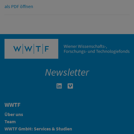
als PDF öffnen
Newsletter
Linkedin in neuem Fenster öffnen
Vimeo in neuem Fenster öffn
WWTF
Über uns
Team
WWTF GmbH: Services & Studien