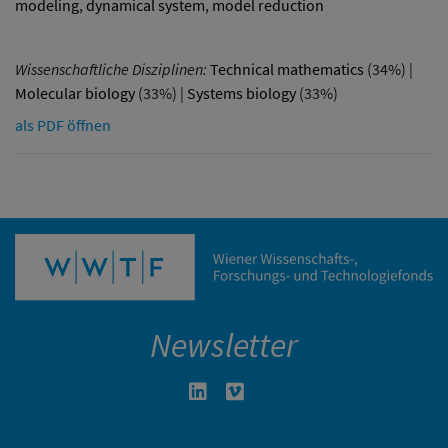
modeling
,
dynamical system
,
model reduction
Wissenschaftliche Disziplinen:
Technical mathematics
(34%) |
Molecular biology
(33%) |
Systems biology
(33%)
als PDF öffnen
Newsletter
Linkedin in neuem Fenster öffnen
Vimeo in neuem Fenster öffn