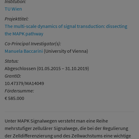
Institution:
TU Wien
Projekttitel:
The multi-scale dynamics of signal transduction: dissecting
the MAPK pathway
Co-Principal Investigator(s):
Manuela Baccarini
(University of Vienna)
Status:
Abgeschlossen (01.05.2015 – 31.10.2019)
GrantID:
10.47379/MA14049
Fördersumme:
€ 585.000
Unter MAPK Signalwegen versteht man eine Reihe
mehrstufiger zellulärer Signalwege, die bei der Regulierung
der Zelldifferenzierung und des Zellwachstums eine wichtige