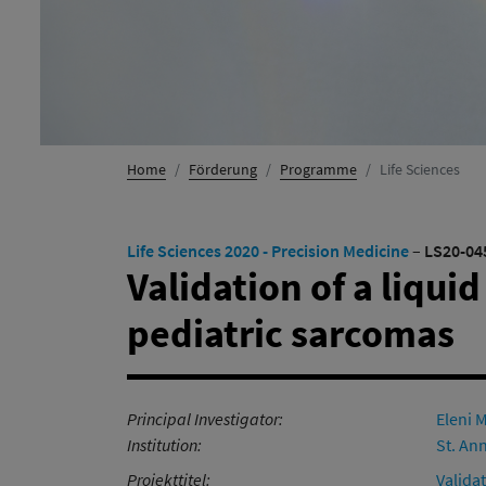
(Akt
Home
Förderung
Programme
Life Sciences
Life Sciences 2020 - Precision Medicine
–
LS20-04
Validation of a liqui
pediatric sarcomas
Principal Investigator:
Eleni 
Institution:
St. An
Projekttitel:
Valida