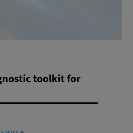
nostic toolkit for
tric sarcomas