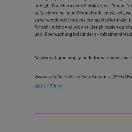
und gibt Forschern neue Einblicke, wie Tumor-DNA
außerdem eine neue Testmethode entwickelt, welc
zu verwendende Sequenzierungsplattform dar. D
fortschrittliche Analyse an Flüssigbiopsien durc
und -überwachung bei Kindern – mit einer einfac
Keywords:
liquid biopsy
,
pediatric sarcomas
,
mach
Wissenschaftliche Disziplinen:
Genomics
(40%) |
Bi
als PDF öffnen