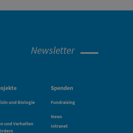
Newsletter
ojekte
Spenden
izin und Biologie
Fundraising
News
en und Verhalten
Intranet
fördern