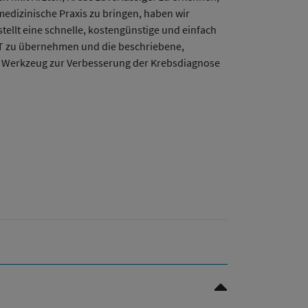
medizinische Praxis zu bringen, haben wir
llt eine schnelle, kostengünstige und einfach
FT zu übernehmen und die beschriebene,
ues Werkzeug zur Verbesserung der Krebsdiagnose
Nach oben Scrollen