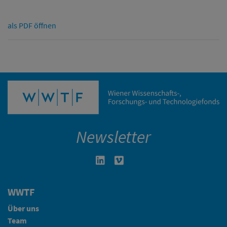
als PDF öffnen
Newsletter
Linkedin in neuem Fenster öffnen
Vimeo in neuem Fenster öffn
WWTF
Über uns
Team