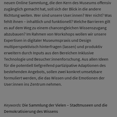
neuen Online Sammlung, die den Kern des Museums offensiv
zugänglich gemacht hat, soll sich der Blick in die andere
Richtung weiten. Wer sind unsere User:innen? Wer nicht? Was
fehlt ihnen – inhaltlich und funktionell? Welche Barrieren gilt
es auf dem Weg zu einem chancengleichen Wissenszugang
abzubauen? Im Rahmen von Workshops wollen wir unsere
Expertisen in digitaler Museumspraxis und Design
multiperspektivisch hinterfragen (lassen) und produktiv
erweitern durch Inputs aus den Bereichen Inklusive
Technologie und Besucher:innenforschung. Aus allen Ideen
für die potentiell tiefgreifend partizipative Adaptionen des
bestehenden Angebots, sollen zwei konkret umsetzbare
formuliert werden, die das Wissen und die Emotionen der
User:innen ins Zentrum nehmen.
Keywords:
Die Sammlung der Vielen – Stadtmuseen und die
Demokratisierung des Wissens