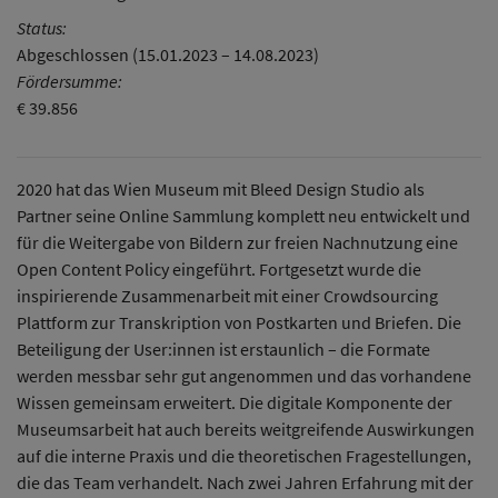
Status:
Abgeschlossen (15.01.2023 – 14.08.2023)
Fördersumme:
€ 39.856
2020 hat das Wien Museum mit Bleed Design Studio als
Partner seine Online Sammlung komplett neu entwickelt und
für die Weitergabe von Bildern zur freien Nachnutzung eine
Open Content Policy eingeführt. Fortgesetzt wurde die
inspirierende Zusammenarbeit mit einer Crowdsourcing
Plattform zur Transkription von Postkarten und Briefen. Die
Beteiligung der User:innen ist erstaunlich – die Formate
werden messbar sehr gut angenommen und das vorhandene
Wissen gemeinsam erweitert. Die digitale Komponente der
Museumsarbeit hat auch bereits weitgreifende Auswirkungen
auf die interne Praxis und die theoretischen Fragestellungen,
die das Team verhandelt. Nach zwei Jahren Erfahrung mit der