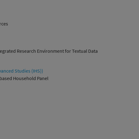
rces
tegrated Research Environment for Textual Data
anced Studies (IHS))
-based Household Panel