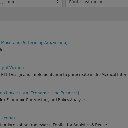
Umweltsystemforschung
f Music and Performing Arts Vienna)
ch
ty of Vienna)
ETL Design and Implementation to participate in the Medical Informa
a University of Economics and Business)
for Economic Forecasting and Policy Analysis
 Vienna)
tandardization framework: Toolkit for Analytics & Reuse