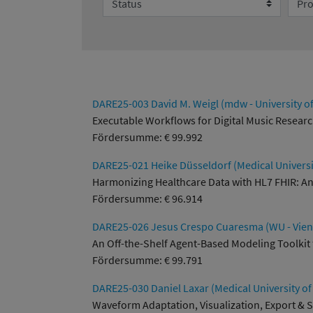
DARE25-003 David M. Weigl (mdw - University o
Executable Workflows for Digital Music Resear
Fördersumme: € 99.992
DARE25-021 Heike Düsseldorf (Medical Universi
Harmonizing Healthcare Data with HL7 FHIR: An 
Fördersumme: € 96.914
DARE25-026 Jesus Crespo Cuaresma (WU - Vienn
An Off-the-Shelf Agent-Based Modeling Toolkit 
Fördersumme: € 99.791
DARE25-030 Daniel Laxar (Medical University of
Waveform Adaptation, Visualization, Export & S