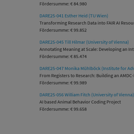
Fördersumme: € 84.980
DARE25-041 Esther Heid (TU Wien)
Transforming Research Data into FAIR AI Resou
Fördersumme: € 99.852
DARE25-045 Till Hilmar (University of Vienna)
Annotating Meaning at Scale: Developing an In
Fördersumme: € 85.474
DARE25-047 Monika Mühlböck (Institute for Adv
From Registers to Research: Building an AMDC
Fördersumme: € 99.989
DARE25-056 William Fitch (University of Vienna)
AI based Animal Behavior Coding Project
Fördersumme: € 99.658