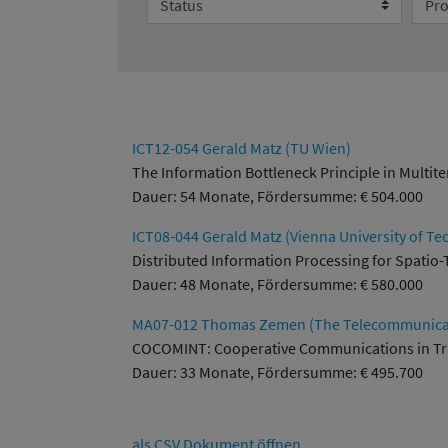
ICT12-054 Gerald Matz (TU Wien)
The Information Bottleneck Principle in Multi
Dauer: 54 Monate, Fördersumme: € 504.000
ICT08-044 Gerald Matz (Vienna University of Te
Distributed Information Processing for Spatio
Dauer: 48 Monate, Fördersumme: € 580.000
MA07-012 Thomas Zemen (The Telecommunicati
COCOMINT: Cooperative Communications in Tra
Dauer: 33 Monate, Fördersumme: € 495.700
als CSV Dokument öffnen