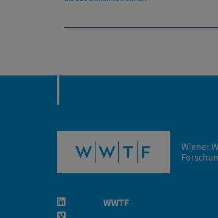
WWTF
Linkedin in neuem Fenster öffnen
Vimeo in neuem Fenster öffnen