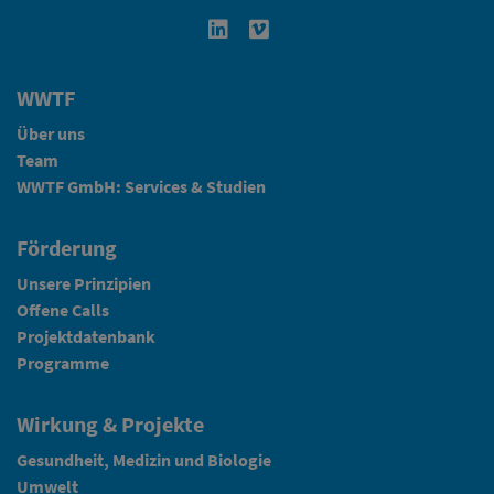
Linkedin in neuem Fenster öffnen
Vimeo in neuem Fenster öffn
WWTF
Über uns
Team
WWTF GmbH: Services & Studien
Förderung
Unsere Prinzipien
Offene Calls
Projektdatenbank
Programme
Wirkung & Projekte
Gesundheit, Medizin und Biologie
Umwelt