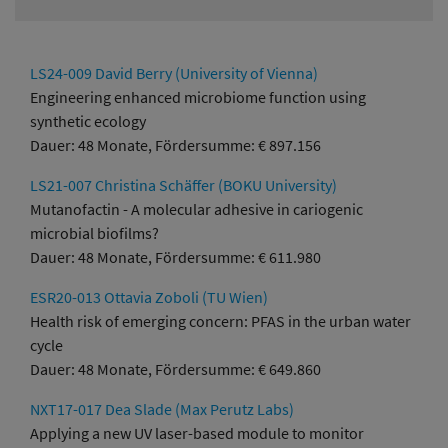
LS24-009 David Berry (University of Vienna)
Engineering enhanced microbiome function using
synthetic ecology
Dauer: 48 Monate, Fördersumme: € 897.156
LS21-007 Christina Schäffer (BOKU University)
Mutanofactin - A molecular adhesive in cariogenic
microbial biofilms?
Dauer: 48 Monate, Fördersumme: € 611.980
ESR20-013 Ottavia Zoboli (TU Wien)
Health risk of emerging concern: PFAS in the urban water
cycle
Dauer: 48 Monate, Fördersumme: € 649.860
NXT17-017 Dea Slade (Max Perutz Labs)
Applying a new UV laser-based module to monitor