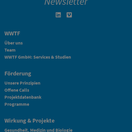
Newsletter
Linkedin in neuem Fenster öffnen
Vimeo in neuem Fenster öffn
WWTF
Über uns
Team
WWTF GmbH: Services & Studien
Förderung
Unsere Prinzipien
Offene Calls
Projektdatenbank
Programme
Wirkung & Projekte
Gesundheit, Medizin und Biologie