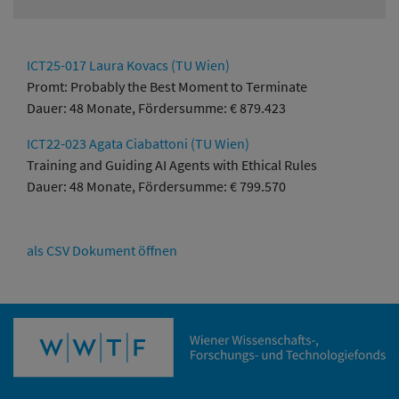
ICT25-017 Laura Kovacs (TU Wien)
Promt: Probably the Best Moment to Terminate
Dauer: 48 Monate, Fördersumme: € 879.423
ICT22-023 Agata Ciabattoni (TU Wien)
Training and Guiding AI Agents with Ethical Rules
Dauer: 48 Monate, Fördersumme: € 799.570
als CSV Dokument öffnen