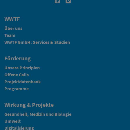
Linkedin in neuem Fenster öffnen
Vimeo in neuem Fenster öffn
WWTF
Über uns
Team
WWTF GmbH: Services & Studien
Förderung
Unsere Prinzipien
Offene Calls
Projektdatenbank
Programme
Wirkung & Projekte
Gesundheit, Medizin und Biologie
Umwelt
Digitalisierung