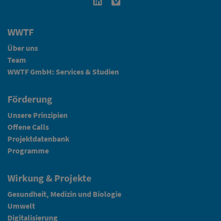
Linkedin in neuem Fenster öffnen
Vimeo in neuem Fenster öffn
WWTF
Über uns
Team
WWTF GmbH: Services & Studien
Förderung
Unsere Prinzipien
Offene Calls
Projektdatenbank
Programme
Wirkung & Projekte
Gesundheit, Medizin und Biologie
Umwelt
Digitalisierung