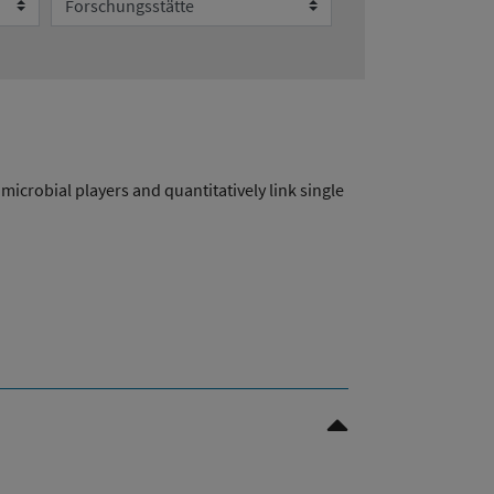
microbial players and quantitatively link single
Nach oben Scrollen