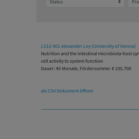
LS12-001 Alexander Loy (University of Vienna)
Nutrition and the intestinal microbiota-host sym
cell activity to system function
Dauer: 45 Monate, Fördersumme: € 335.700
als CSV Dokument öffnen