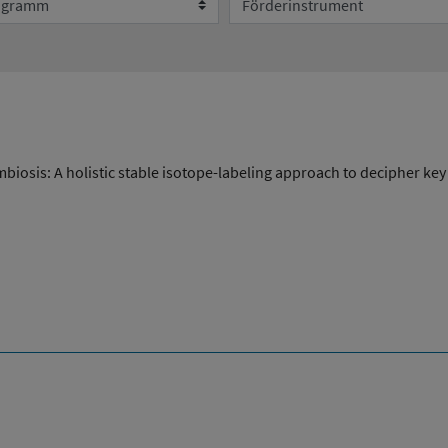
Umweltsystemforschung
biosis: A holistic stable isotope-labeling approach to decipher key 