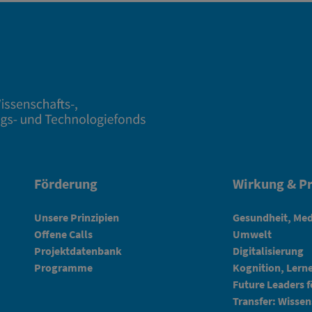
Förderung
Wirkung & Pr
Unsere Prinzipien
Gesundheit, Med
Offene Calls
Umwelt
Projektdatenbank
Digitalisierung
Programme
Kognition, Lern
Future Leaders 
Transfer: Wissen