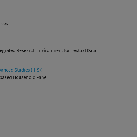
rces
tegrated Research Environment for Textual Data
anced Studies (IHS))
-based Household Panel