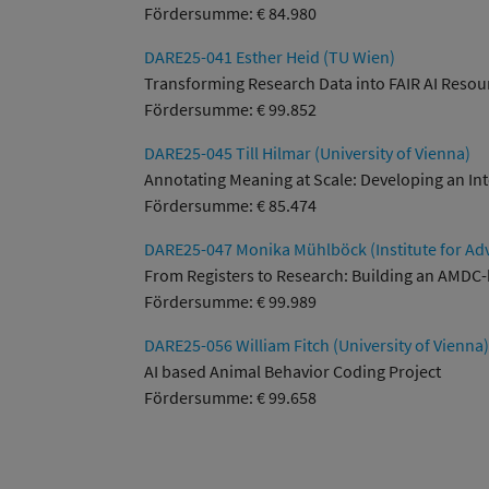
Fördersumme: € 84.980
DARE25-041 Esther Heid (TU Wien)
Transforming Research Data into FAIR AI Resou
Fördersumme: € 99.852
DARE25-045 Till Hilmar (University of Vienna)
Annotating Meaning at Scale: Developing an In
Fördersumme: € 85.474
DARE25-047 Monika Mühlböck (Institute for Adv
From Registers to Research: Building an AMDC
Fördersumme: € 99.989
DARE25-056 William Fitch (University of Vienna)
AI based Animal Behavior Coding Project
Fördersumme: € 99.658