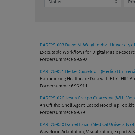
DARE25-003 David M. Weigl (mdw - University o
Executable Workflows for Digital Music Resear
Fördersumme: € 99.992
DARE25-021 Heike Düsseldorf (Medical Universi
Harmonizing Healthcare Data with HL7 FHIR: An 
Fördersumme: € 96.914
DARE25-026 Jesus Crespo Cuaresma (WU - Vienn
An Off-the-Shelf Agent-Based Modeling Toolkit 
Fördersumme: € 99.791
DARE25-030 Daniel Laxar (Medical University of
Waveform Adaptation, Visualization, Export & S