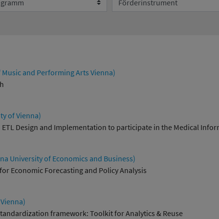
Umweltsystemforschung
f Music and Performing Arts Vienna)
ch
ty of Vienna)
ETL Design and Implementation to participate in the Medical Informa
a University of Economics and Business)
for Economic Forecasting and Policy Analysis
 Vienna)
tandardization framework: Toolkit for Analytics & Reuse