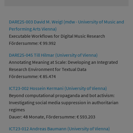
DARE25-003 David M. Weigl (mdw - University of Music and
Performing Arts Vienna)
Executable Workflows for Digital Music Research
Fördersumme: € 99.992
DARE25-045 Till Hilmar (University of Vienna)
Annotating Meaning at Scale: Developing an Integrated
Research Environment for Textual Data
Fördersumme: € 85.474
ICT23-002 Hossein Kermani (University of Vienna)
Beyond computational propaganda and bot activism:
Investigating social media suppression in authoritarian
regimes
Dauer: 48 Monate, Fördersumme: € 593.203
ICT23-012 Andreas Baumann (University of Vienna)