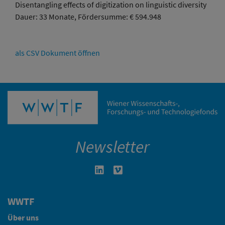
Disentangling effects of digitization on linguistic diversity
Dauer: 33 Monate, Fördersumme: € 594.948
als CSV Dokument öffnen
Newsletter
Linkedin in neuem Fenster öffnen
Vimeo in neuem Fenster öffn
WWTF
Über uns