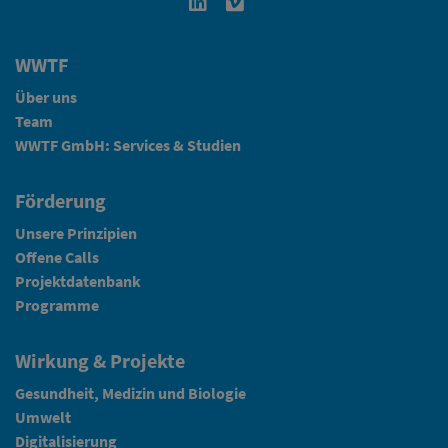
Linkedin in neuem Fenster öffnen
Vimeo in neuem Fenster öffn
WWTF
Über uns
Team
WWTF GmbH: Services & Studien
Förderung
Unsere Prinzipien
Offene Calls
Projektdatenbank
Programme
Wirkung & Projekte
Gesundheit, Medizin und Biologie
Umwelt
Digitalisierung