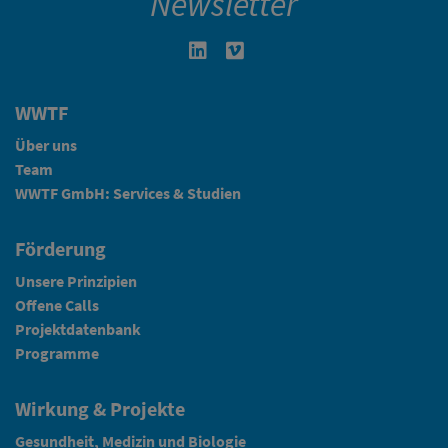
Newsletter
Linkedin in neuem Fenster öffnen
Vimeo in neuem Fenster öffn
WWTF
Über uns
Team
WWTF GmbH: Services & Studien
Förderung
Unsere Prinzipien
Offene Calls
Projektdatenbank
Programme
Wirkung & Projekte
Gesundheit, Medizin und Biologie