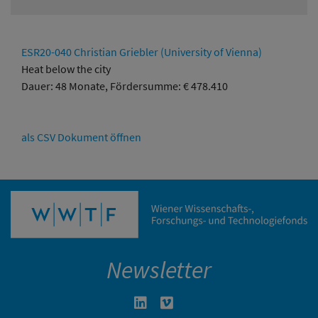
ESR20-040 Christian Griebler (University of Vienna)
Heat below the city
Dauer: 48 Monate, Fördersumme: € 478.410
als CSV Dokument öffnen
Newsletter
Linkedin in neuem Fenster öffnen
Vimeo in neuem Fenster öffn