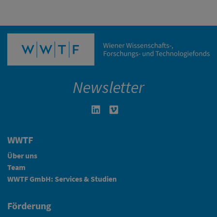
Newsletter
Linkedin in neuem Fenster öffnen
Vimeo in neuem Fenster öffn
WWTF
Über uns
Team
WWTF GmbH: Services & Studien
Förderung