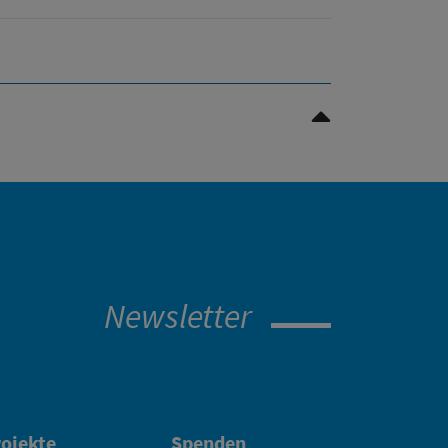
Nach oben Scrollen
Newsletter
ojekte
Spenden