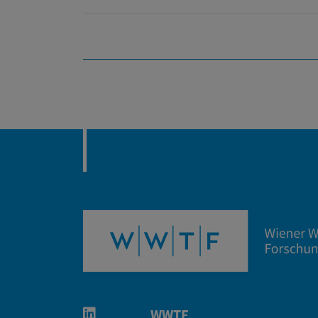
WWTF
Linkedin in neuem Fenster öffnen