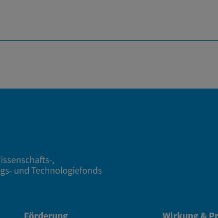
Förderung
Wirkung & Pr