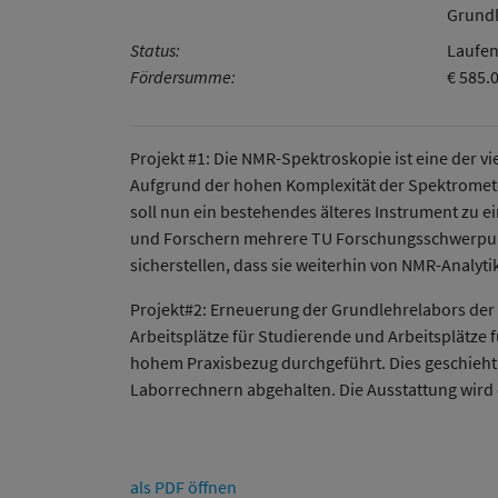
Grundl
Status:
Laufen
Fördersumme:
€ 585.
Projekt #1: Die NMR-Spektroskopie ist eine der 
Aufgrund der hohen Komplexität der Spektromete
soll nun ein bestehendes älteres Instrument zu
und Forschern mehrere TU Forschungsschwerpunkt
sicherstellen, dass sie weiterhin von NMR-Analyt
Projekt#2: Erneuerung der Grundlehrelabors der F
Arbeitsplätze für Studierende und Arbeitsplätze 
hohem Praxisbezug durchgeführt. Dies geschieht
Laborrechnern abgehalten. Die Ausstattung wird
als PDF öffnen