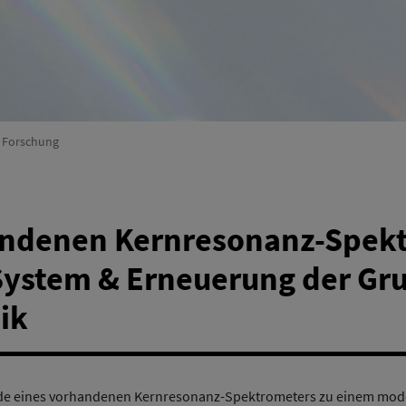
Umweltsystemforschung
(Aktiv)
r Forschung
andenen Kernresonanz-Spekt
ystem & Erneuerung der Gru
ik
e eines vorhandenen Kernresonanz-Spektrometers zu einem mod