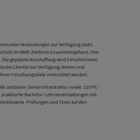
hemischen Verbindungen zur Verfügung steht.
atorisch im NMR-Zentrum zusammengefasst. Hier
. Die geplante Anschaffung wird Forscherinnen
nische Chemie zur Verfügung stehen und
 ihrer Forschungsziele unterstützt werden.
tik umfassen Serverinfrastruktur sowie 110 PC-
n praktische Bachelor-Lehrveranstaltungen mit
tenrelevante Prüfungen und Tests auf den