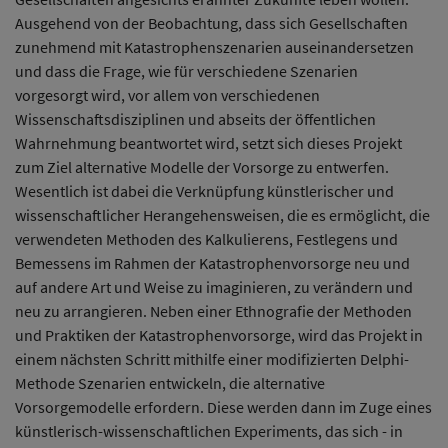
Ausgehend von der Beobachtung, dass sich Gesellschaften
zunehmend mit Katastrophenszenarien auseinandersetzen
und dass die Frage, wie für verschiedene Szenarien
vorgesorgt wird, vor allem von verschiedenen
Wissenschaftsdisziplinen und abseits der öffentlichen
Wahrnehmung beantwortet wird, setzt sich dieses Projekt
zum Ziel alternative Modelle der Vorsorge zu entwerfen.
Wesentlich ist dabei die Verknüpfung künstlerischer und
wissenschaftlicher Herangehensweisen, die es ermöglicht, die
verwendeten Methoden des Kalkulierens, Festlegens und
Bemessens im Rahmen der Katastrophenvorsorge neu und
auf andere Art und Weise zu imaginieren, zu verändern und
neu zu arrangieren. Neben einer Ethnografie der Methoden
und Praktiken der Katastrophenvorsorge, wird das Projekt in
einem nächsten Schritt mithilfe einer modifizierten Delphi-
Methode Szenarien entwickeln, die alternative
Vorsorgemodelle erfordern. Diese werden dann im Zuge eines
künstlerisch-wissenschaftlichen Experiments, das sich - in