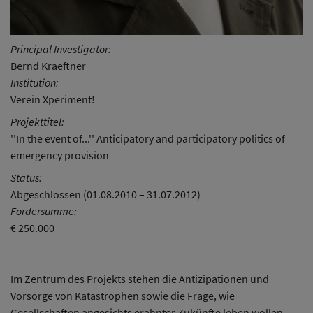
Principal Investigator:
Bernd Kraeftner
Institution:
Verein Xperiment!
Projekttitel:
''In the event of...'' Anticipatory and participatory politics of
emergency provision
Status:
Abgeschlossen (01.08.2010 – 31.07.2012)
Fördersumme:
€ 250.000
Im Zentrum des Projekts stehen die Antizipationen und
Vorsorge von Katastrophen sowie die Frage, wie
Gesellschaften angesichts erahnter Zukünfte leben wollen.