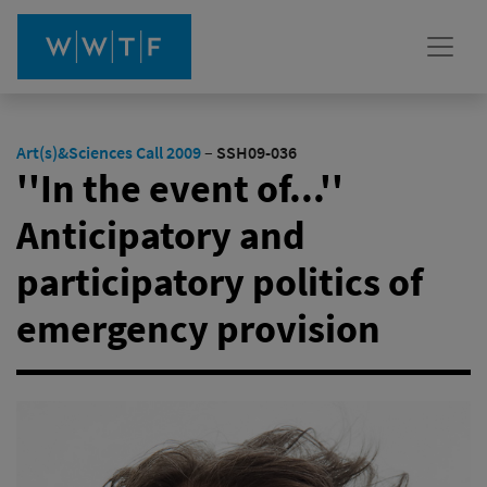
Art(s)&Sciences Call 2009
–
SSH09-036
''In the event of...''
Anticipatory and
participatory politics of
emergency provision