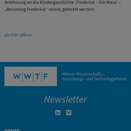
Anlehnung an die Kindergeschichte ‚Frederick – Die Maus‘ –
„Becoming Frederick“ nennt, getestet werden.
als PDF öffnen
Newsletter
Linkedin in neuem Fenster öffnen
Vimeo in neuem Fenster öffn
WWTF