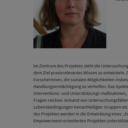
Im Zentrum des Projektes steht die Untersuchung
dem Ziel praxisrelevantes Wissen zu entwickeln. 
ForscherInnen, die sozialen Möglichkeiten insbe
Handlungsermächtigung zu verhelfen. Das Spektru
Interventions- und Unterstützungs-maßnahmen, di
Fragen reichen. Anhand von Untersuchungsfällen 
Lebensbedingungen benachteiligter Gruppen etc.
des Projektes werden in die Entwicklung eines 
Empowerment-orientierten Projekten unterstütze