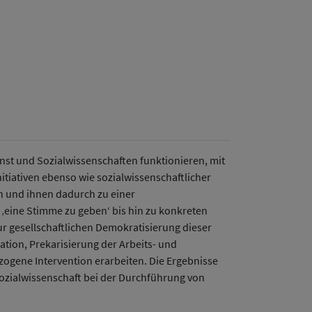
nst und Sozialwissenschaften funktionieren, mit
itiativen ebenso wie sozialwissenschaftlicher
n und ihnen dadurch zu einer
‚eine Stimme zu geben‘ bis hin zu konkreten
r gesellschaftlichen Demokratisierung dieser
tion, Prekarisierung der Arbeits- und
ogene Intervention erarbeiten. Die Ergebnisse
ozialwissenschaft bei der Durchführung von