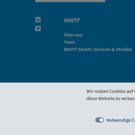
WWTF
Linkedin in neuem Fenster öffnen
Vimeo in neuem Fenster öffnen
Über uns
Team
WWTF GmbH: Services & Studien
Wir nutzen Cookies auf 
diese Website zu verbes
Förderrichtlinie
Funding Por
Notwendige C