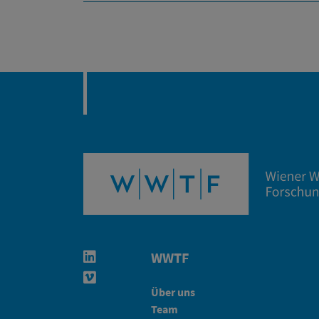
WWTF
Linkedin in neuem Fenster öffnen
Vimeo in neuem Fenster öffnen
Über uns
Team