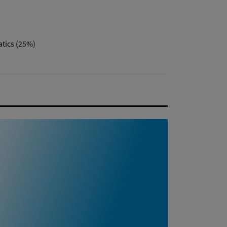
tics
(25%)