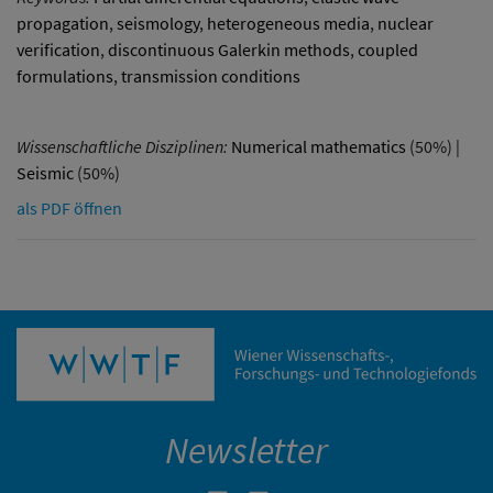
propagation
,
seismology
,
heterogeneous media
,
nuclear
verification
,
discontinuous Galerkin methods
,
coupled
formulations
,
transmission conditions
Wissenschaftliche Disziplinen:
Numerical mathematics
(50%) |
Seismic
(50%)
als PDF öffnen
Newsletter