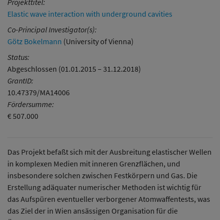
Projekttitel:
Elastic wave interaction with underground cavities
Co-Principal Investigator(s):
Götz Bokelmann
(University of Vienna)
Status:
Abgeschlossen (01.01.2015 – 31.12.2018)
GrantID:
10.47379/MA14006
Fördersumme:
€ 507.000
Das Projekt befaßt sich mit der Ausbreitung elastischer Wellen
in komplexen Medien mit inneren Grenzflächen, und
insbesondere solchen zwischen Festkörpern und Gas. Die
Erstellung adäquater numerischer Methoden ist wichtig für
das Aufspüren eventueller verborgener Atomwaffentests, was
das Ziel der in Wien ansässigen Organisation für die