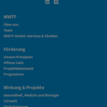
Linkedin in neuem Fenster öffnen
Vimeo in neuem Fenster öffn
WWTF
Über uns
Team
WWTF GmbH: Services & Studien
Förderung
Unsere Prinzipien
Offene Calls
Projektdatenbank
Programme
Wirkung & Projekte
Gesundheit, Medizin und Biologie
Umwelt
Digitalisierung