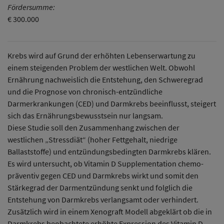
Fördersumme:
€ 300.000
Krebs wird auf Grund der erhöhten Lebenserwartung zu
einem steigenden Problem der westlichen Welt. Obwohl
Ernährung nachweislich die Entstehung, den Schweregrad
und die Prognose von chronisch-entzündliche
Darmerkrankungen (CED) und Darmkrebs beeinflusst, steigert
sich das Ernährungsbewusstsein nur langsam.
Diese Studie soll den Zusammenhang zwischen der
westlichen „Stressdiät“ (hoher Fettgehalt, niedrige
Ballaststoffe) und entzündungsbedingten Darmkrebs klären.
Es wird untersucht, ob Vitamin D Supplementation chemo-
präventiv gegen CED und Darmkrebs wirkt und somit den
Stärkegrad der Darmentzündung senkt und folglich die
Entstehung von Darmkrebs verlangsamt oder verhindert.
Zusätzlich wird in einem Xenograft Modell abgeklärt ob die in
Darmkrebs beobachtete erhöhte Expression des Vitamin D