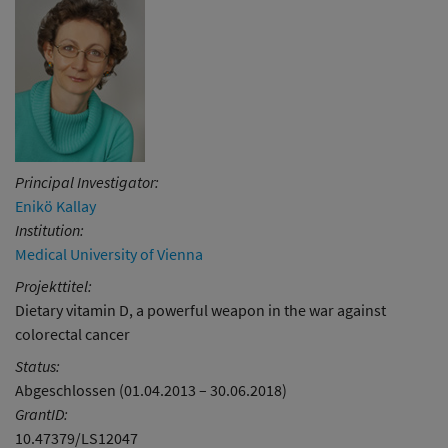
Principal Investigator:
Enikö Kallay
Institution:
Medical University of Vienna
Projekttitel:
Dietary vitamin D, a powerful weapon in the war against
colorectal cancer
Status:
Abgeschlossen (01.04.2013 – 30.06.2018)
GrantID:
10.47379/LS12047