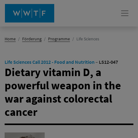
(Aktiv)
Home
Förderung
Programme
Life Sciences
Life Sciences Call 2012 - Food and Nutrition
–
LS12-047
Dietary vitamin D, a
powerful weapon in the
war against colorectal
cancer